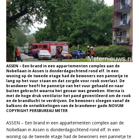
ASSEN – Een brand in een appartementen complex aan de
Nobellaan in Assen is donderdagochtend rond elf. In een
woning op de tweede etage had de bewoners een pannetje te
lang op het vuur staan en dat zorgde voor rook overlast. De
brandweer heeft he pannetje van het vuur gehaald en naar
buiten gebracht waarna het gevaar was geweken. Hierna is
met de hoge druk ventilator het pand geventileerd om de rook
en de brandlucht te verdrijven. De bewoners sloegen vanaf de
balkons de ontwikkelingen van de brandweer gade.NOVUM
COPYRIGHT PERSBUREAU METER
ASSEN – Een brand in een appartementen complex aan de
Nobellaan in Assen is donderdagochtend rond elf. In een
woning op de tweede etage had de bewoners een pannetje te