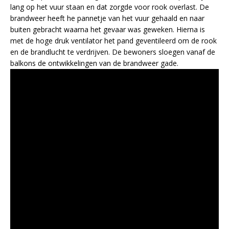
lang op het vuur staan en dat zorgde voor rook overlast. De
brandweer heeft he pannetje van het vuur gehaald en naar
buiten gebracht waarna het gevaar was geweken. Hierna is
met de hoge druk ventilator het pand geventileerd om de rook
en de brandlucht te verdrijven. De bewoners sloegen vanaf de
balkons de ontwikkelingen van de brandweer gade.