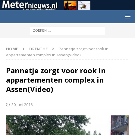
HOME
DRENTHE
Pannetje zorgt voor rook in
appartementen complex in Assen(Video)
Pannetje zorgt voor rook in
appartementen complex in
Assen(Video)
30 juni 2016