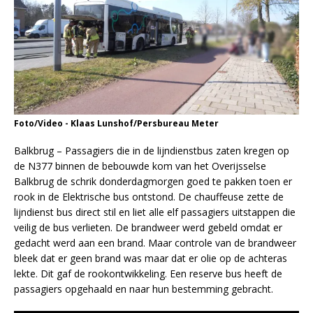
Foto/Video - Klaas Lunshof/Persbureau Meter
Balkbrug – Passagiers die in de lijndienstbus zaten kregen op
de N377 binnen de bebouwde kom van het Overijsselse
Balkbrug de schrik donderdagmorgen goed te pakken toen er
rook in de Elektrische bus ontstond. De chauffeuse zette de
lijndienst bus direct stil en liet alle elf passagiers uitstappen die
veilig de bus verlieten. De brandweer werd gebeld omdat er
gedacht werd aan een brand. Maar controle van de brandweer
bleek dat er geen brand was maar dat er olie op de achteras
lekte. Dit gaf de rookontwikkeling. Een reserve bus heeft de
passagiers opgehaald en naar hun bestemming gebracht.