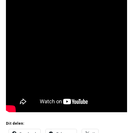
Dit delen: