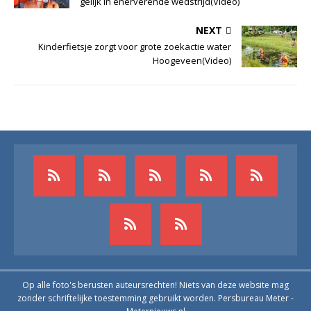
gelijk in enerverende wedstrijd(Video)
NEXT
Kinderfietsje zorgt voor grote zoekactie water
Hoogeveen(Video)
Op alle foto's berusten auteursrechten! Niets van deze website mag
zonder schriftelijke toestemming gebruikt worden. Persbureau Meter -