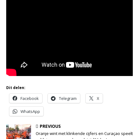
Dit delen:
Facebook
Telegram
X
WhatsApp
PREVIOUS
Oranje wint met klinkende cijfers en Curaçao speelt