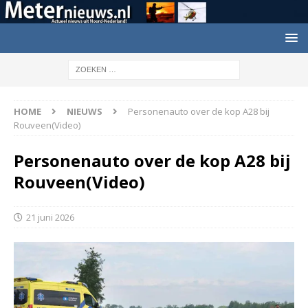
HOME
NIEUWS
Personenauto over de kop A28 bij
Rouveen(Video)
Personenauto over de kop A28 bij
Rouveen(Video)
21 juni 2026