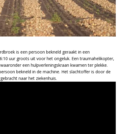
rdbroek is een persoon bekneld geraakt in een
:10 uur groots uit voor het ongeluk. Een traumahelikopter,
aaronder een hulpverleningskraan kwamen ter plekke.
rsoon bekneld in de machine. Het slachtoffer is door de
gebracht naar het ziekenhuis.