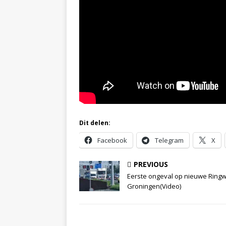
Dit delen:
Facebook
Telegram
X
PREVIOUS
Eerste ongeval op nieuwe Ringw
Groningen(Video)