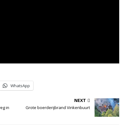
WhatsApp
NEXT
eg in
Grote boerderijbrand Vinkenbuurt