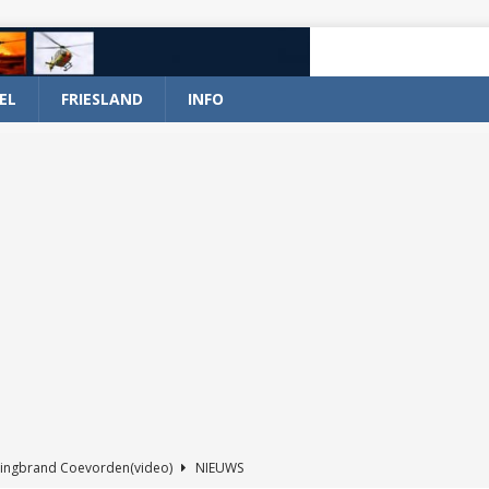
EL
FRIESLAND
INFO
ingbrand Coevorden(video)
NIEUWS