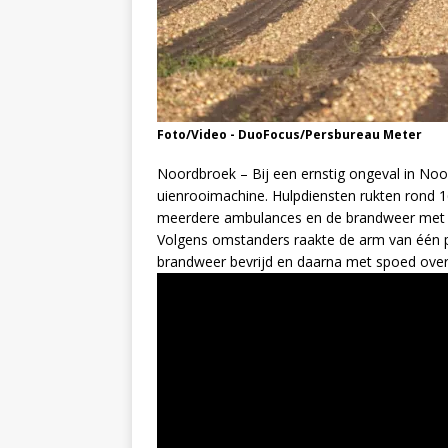
Foto/Video - DuoFocus/Persbureau Meter
Noordbroek – Bij een ernstig ongeval in Noo
uienrooimachine. Hulpdiensten rukten rond 16
meerdere ambulances en de brandweer met w
Volgens omstanders raakte de arm van één pe
brandweer bevrijd en daarna met spoed over