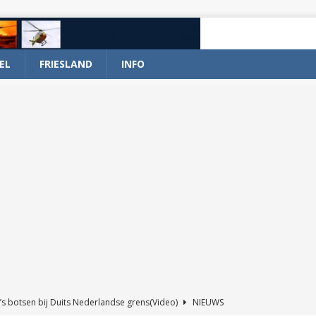
EL
FRIESLAND
INFO
’s botsen bij Duits Nederlandse grens(Video)
NIEUWS