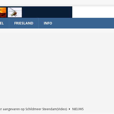
EL
FRIESLAND
INFO
er aangevaren op Schildmeer Steendam(Video)
NIEUWS