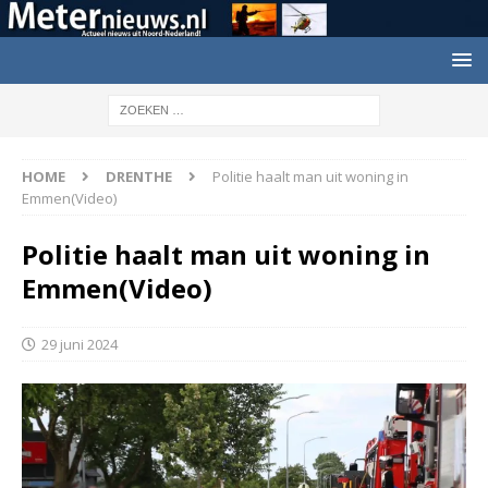
HOME
DRENTHE
Politie haalt man uit woning in
Emmen(Video)
Politie haalt man uit woning in
Emmen(Video)
29 juni 2024