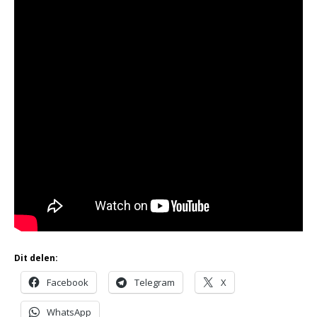
Dit delen:
Facebook
Telegram
X
WhatsApp