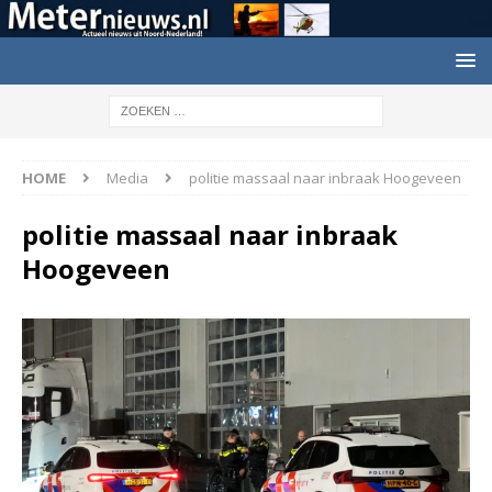
HOME
Media
politie massaal naar inbraak Hoogeveen
politie massaal naar inbraak
Hoogeveen