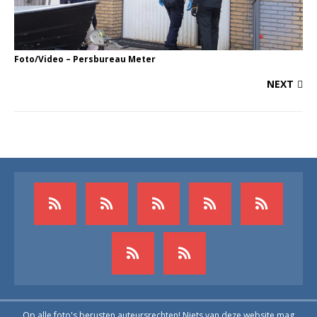
Foto/Video – Persbureau Meter
NEXT
Op alle foto's berusten auteursrechten! Niets van deze website mag