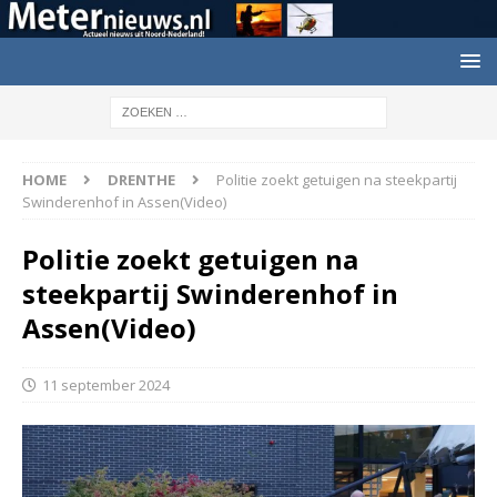
HOME
DRENTHE
Politie zoekt getuigen na steekpartij
Swinderenhof in Assen(Video)
Politie zoekt getuigen na
steekpartij Swinderenhof in
Assen(Video)
11 september 2024