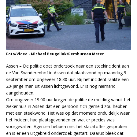
Foto/Video - Michael Beugelink/Persbureau Meter
Assen – De politie doet onderzoek naar een steekincident aan
de Van Swinderenhof in Assen dat plaatsvond op maandag 9
september om ongeveer 18:30 uur. Bij het incident raakte een
20-jarige man uit Assen lichtgewond. Er is nog niemand
aangehouden.
Om ongeveer 19:00 uur kregen de politie de melding vanuit het
ziekenhuis in Assen dat een persoon zich gemeld zou hebben
met een steekwond. Het was op dat moment onduidelijk waar
het incident had plaatsgevonden en wat er precies was
voorgevallen. Agenten hebben met het slachtoffer gesproken
en is er een uitgebreid onderzoek gestart. Daaruit bleek dat