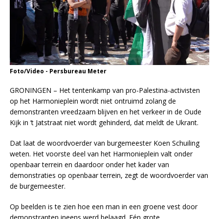
Foto/Video - Persbureau Meter
GRONINGEN – Het tentenkamp van pro-Palestina-activisten
op het Harmonieplein wordt niet ontruimd zolang de
demonstranten vreedzaam blijven en het verkeer in de Oude
Kijk in ‘t Jatstraat niet wordt gehinderd, dat meldt de Ukrant.
Dat laat de woordvoerder van burgemeester Koen Schuiling
weten. Het voorste deel van het Harmonieplein valt onder
openbaar terrein en daardoor onder het kader van
demonstraties op openbaar terrein, zegt de woordvoerder van
de burgemeester.
Op beelden is te zien hoe een man in een groene vest door
demonstranten ineens werd belaagd. Eén grote