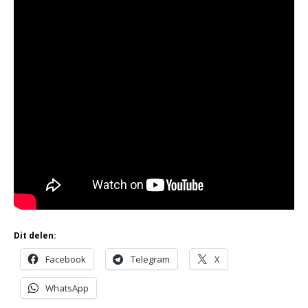
Dit delen:
Facebook
Telegram
X
WhatsApp