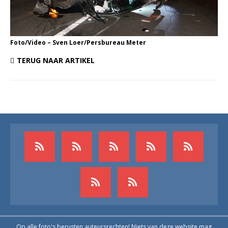
Foto/Video – Sven Loer/Persbureau Meter
TERUG NAAR ARTIKEL
Op alle foto's berusten auteursrechten! Niets van deze website mag