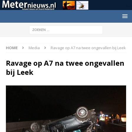
HOME
Media
Ravage op A7 na twee ongevallen bij Leek
Ravage op A7 na twee ongevallen
bij Leek