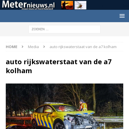
HOME
Media
auto rijkswaterstaat van de a7 kolham
auto rijkswaterstaat van de a7
kolham