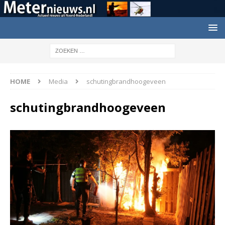
HOME
Media
schutingbrandhoogeveen
schutingbrandhoogeveen