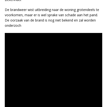
De brandweer wist uitbreiding naar de woning grotendeels te
voorkomen, maar er is wel sprake van schade aan het pand.
De oorzaak van de brand is nog niet bekend en zal worden
onderzoch