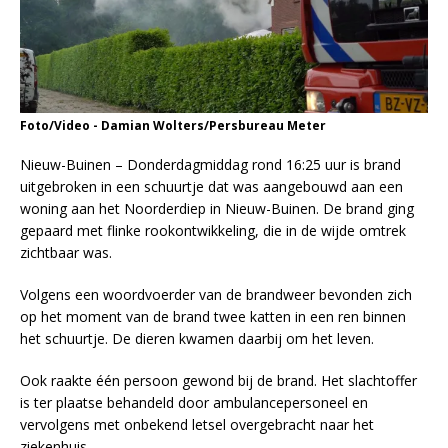
Foto/Video - Damian Wolters/Persbureau Meter
Nieuw-Buinen – Donderdagmiddag rond 16:25 uur is brand
uitgebroken in een schuurtje dat was aangebouwd aan een
woning aan het Noorderdiep in Nieuw-Buinen. De brand ging
gepaard met flinke rookontwikkeling, die in de wijde omtrek
zichtbaar was.
Volgens een woordvoerder van de brandweer bevonden zich
op het moment van de brand twee katten in een ren binnen
het schuurtje. De dieren kwamen daarbij om het leven.
Ook raakte één persoon gewond bij de brand. Het slachtoffer
is ter plaatse behandeld door ambulancepersoneel en
vervolgens met onbekend letsel overgebracht naar het
ziekenhuis.