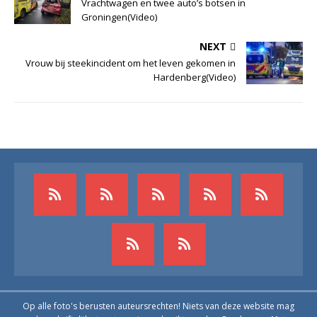
Vrachtwagen en twee auto’s botsen in
Groningen(Video)
NEXT
Vrouw bij steekincident om het leven gekomen in
Hardenberg(Video)
Op alle foto's berusten auteursrechten! Niets van deze website mag