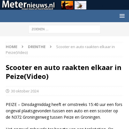
HOME
DRENTHE
Scooter en auto raakten elkaar in
Peize(Video)
Scooter en auto raakten elkaar in
Peize(Video)
30 oktober 2024
PEIZE – Dinsdagmiddag heeft er omstreeks 15:40 uur een fors
ongeval plaatsgevonden tussen een auto en een scooter op
de N372 Groningerweg tussen Peize en Groningen.