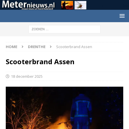
HOME
DRENTHE
Scooterbrand Assen
Scooterbrand Assen
18 december 2025