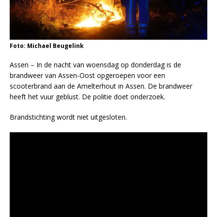
Foto: Michael Beugelink
Assen – In de nacht van woensdag op donderdag is de
brandweer van Assen-Oost opgeroepen voor een
scooterbrand aan de Amelterhout in Assen. De brandweer
heeft het vuur geblust. De politie doet onderzoek.
Brandstichting wordt niet uitgesloten.