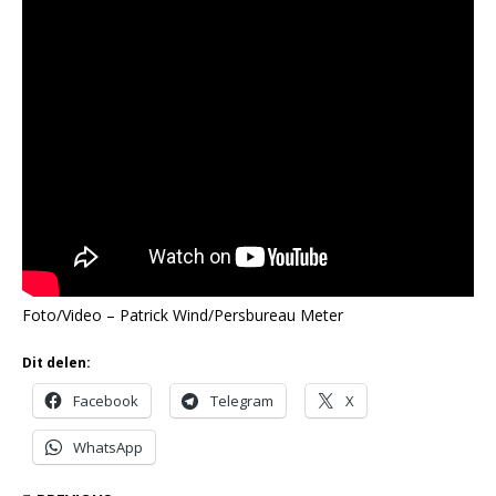
Foto/Video – Patrick Wind/Persbureau Meter
Dit delen:
Facebook
Telegram
X
WhatsApp