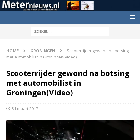
HOME
GRONINGEN
Scooterrijder gewond na botsing
met automobilist in Groningen(Video)
Scooterrijder gewond na botsing
met automobilist in
Groningen(Video)
31 maart 2017