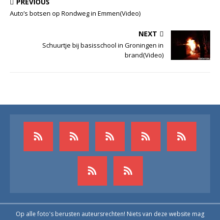
PREVIOUS
Auto’s botsen op Rondweg in Emmen(Video)
NEXT
Schuurtje bij basisschool in Groningen in
brand(Video)
Op alle foto's berusten auteursrechten! Niets van deze website mag