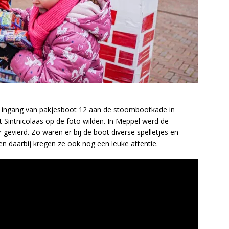
de ingang van pakjesboot 12 aan de stoombootkade in
Sintnicolaas op de foto wilden. In Meppel werd de
gevierd. Zo waren er bij de boot diverse spelletjes en
en daarbij kregen ze ook nog een leuke attentie.