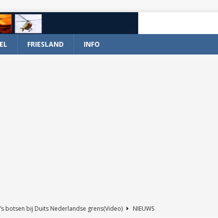
EL
FRIESLAND
INFO
’s botsen bij Duits Nederlandse grens(Video)
NIEUWS