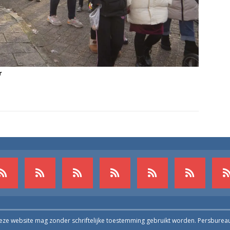
r
deze website mag zonder schriftelijke toestemming gebruikt worden. Persburea