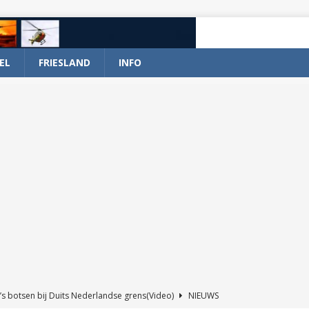
EL
FRIESLAND
INFO
’s botsen bij Duits Nederlandse grens(Video)
NIEUWS