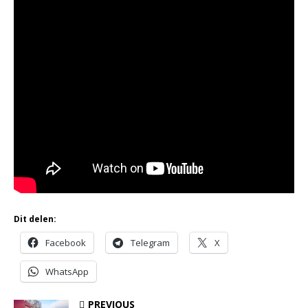
Dit delen:
Facebook
Telegram
X
WhatsApp
PREVIOUS