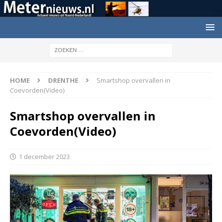
HOME
DRENTHE
Smartshop overvallen in
Coevorden(Video)
Smartshop overvallen in
Coevorden(Video)
1 december 2023