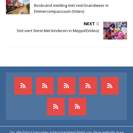
Bosbrand melding met veel brandweer in
Emmercompascuum (Video)
NEXT
Sint viert feest Met kinderen in Meppel(Video)
Op alle foto's berusten auteursrechten! Niets van deze website mag