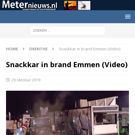
HOME
DRENTHE
Snackkar in brand Emmen (Video)
Snackkar in brand Emmen (Video)
29 oktober 2019