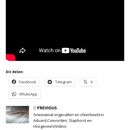
Dit delen:
Facebook
Telegram
X
WhatsApp
PREVIOUS
Sneeuwval ongevallen en sfeerbeeld in
Aduard,Coevorden, Staphorst en
Hoogeveen(Video)