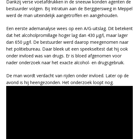
Dankzij verse voetafdrukken in de sneeuw konden agenten de
bestuurder volgen. Bij Intratuin aan de Berggiersweg in Meppel
werd de man uiteindelijk aangetroffen en aangehouden.
Een eerste ademanalyse wees op een A/G-uitslag. Dit betekent
dat het alcoholpromillage hoger lag dan 430 µg/l, maar lager
dan 650 µg/l. De bestuurder werd daarop meegenomen naar
het politiebureau. Daar bleek uit een speekseltest dat hij ook
onder invloed was van drugs. Er is bloed afgenomen voor
nader onderzoek naar het exacte alcohol- en drugsgebruik.
De man wordt verdacht van rijden onder invloed. Later op de
avond is hij heengezonden. Het onderzoek loopt nog.