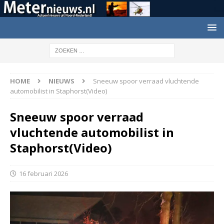
HOME
NIEUWS
Sneeuw spoor verraad vluchtende
automobilist in Staphorst(Video)
Sneeuw spoor verraad
vluchtende automobilist in
Staphorst(Video)
16 februari 2026