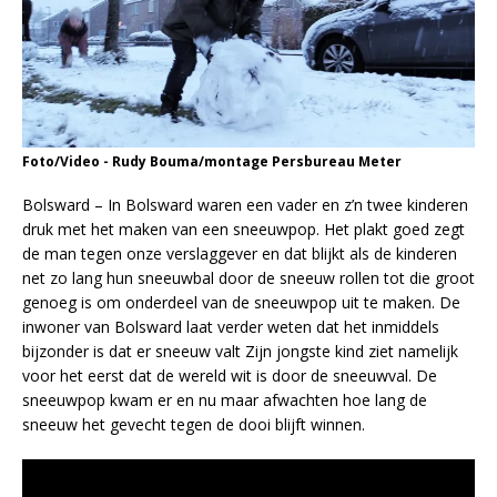
Foto/Video - Rudy Bouma/montage Persbureau Meter
Bolsward – In Bolsward waren een vader en z’n twee kinderen
druk met het maken van een sneeuwpop. Het plakt goed zegt
de man tegen onze verslaggever en dat blijkt als de kinderen
net zo lang hun sneeuwbal door de sneeuw rollen tot die groot
genoeg is om onderdeel van de sneeuwpop uit te maken. De
inwoner van Bolsward laat verder weten dat het inmiddels
bijzonder is dat er sneeuw valt Zijn jongste kind ziet namelijk
voor het eerst dat de wereld wit is door de sneeuwval. De
sneeuwpop kwam er en nu maar afwachten hoe lang de
sneeuw het gevecht tegen de dooi blijft winnen.