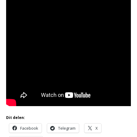
Dit delen:
Facebook
Telegram
X