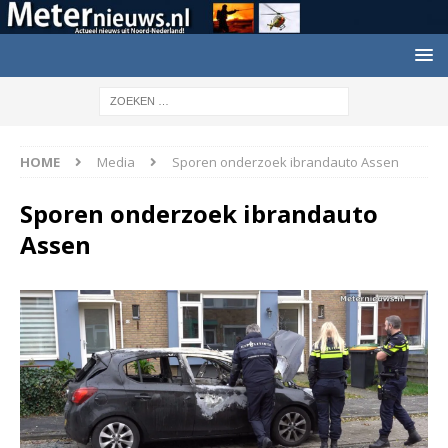
HOME
Media
Sporen onderzoek ibrandauto Assen
Sporen onderzoek ibrandauto
Assen