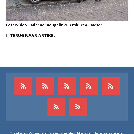
Foto/Video – Michael Beugelink/Persbureau Meter
TERUG NAAR ARTIKEL
Op alle foto's berusten auteursrechten! Niets van deze website mag