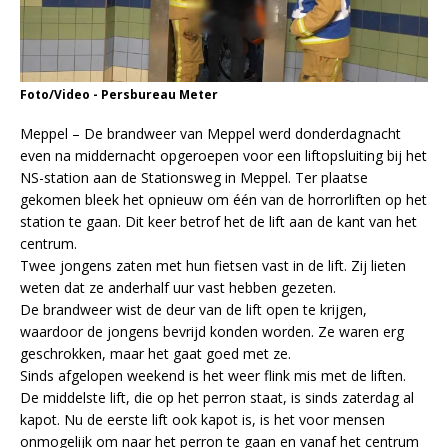
Foto/Video - Persbureau Meter
Meppel – De brandweer van Meppel werd donderdagnacht
even na middernacht opgeroepen voor een liftopsluiting bij het
NS-station aan de Stationsweg in Meppel. Ter plaatse
gekomen bleek het opnieuw om één van de horrorliften op het
station te gaan. Dit keer betrof het de lift aan de kant van het
centrum.
Twee jongens zaten met hun fietsen vast in de lift. Zij lieten
weten dat ze anderhalf uur vast hebben gezeten.
De brandweer wist de deur van de lift open te krijgen,
waardoor de jongens bevrijd konden worden. Ze waren erg
geschrokken, maar het gaat goed met ze.
Sinds afgelopen weekend is het weer flink mis met de liften.
De middelste lift, die op het perron staat, is sinds zaterdag al
kapot. Nu de eerste lift ook kapot is, is het voor mensen
onmogelijk om naar het perron te gaan en vanaf het centrum