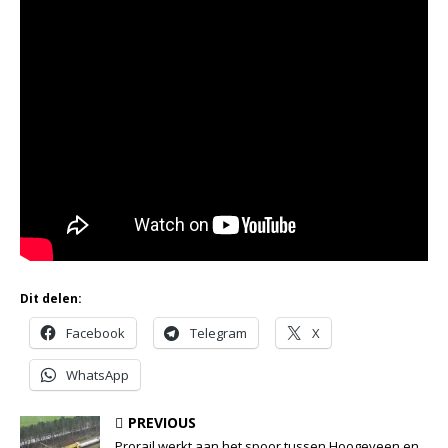
Dit delen:
Facebook
Telegram
X
WhatsApp
PREVIOUS
Prorail werkt aan het spoor tussen Hoogeveen en