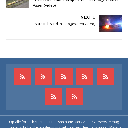
Assen(Video)
NEXT
Auto in brand in Hoogeveen(Video)
Op alle foto's berusten auteursrechten! Niets van deze website mag
zonder schriftelijke toestemming gebruikt worden. Persbureau Meter -