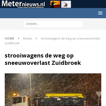
HOME
Media
strooiwagens de weg op sneeuwoverlast
Zuidbroek
strooiwagens de weg op
sneeuwoverlast Zuidbroek