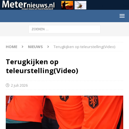
HOME
NIEUWS
Terugkijken op teleurstelling(Video)
Terugkijken op
teleurstelling(Video)
2 juli 2026