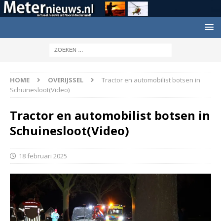
HOME
OVERIJSSEL
Tractor en automobilist botsen in
Schuinesloot(Video)
Tractor en automobilist botsen in
Schuinesloot(Video)
18 februari 2025