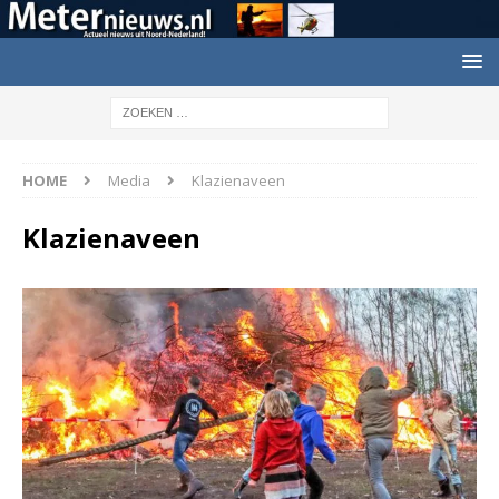
HOME
Media
Klazienaveen
Klazienaveen