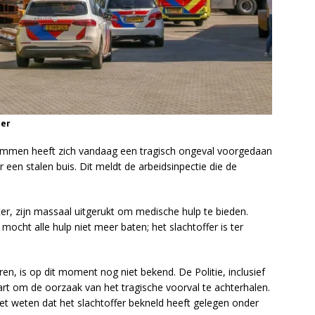
ter
Emmen heeft zich vandaag een tragisch ongeval voorgedaan
 een stalen buis. Dit meldt de arbeidsinpectie die de
r, zijn massaal uitgerukt om medische hulp te bieden.
mocht alle hulp niet meer baten; het slachtoffer is ter
n, is op dit moment nog niet bekend. De Politie, inclusief
art om de oorzaak van het tragische voorval te achterhalen.
iet weten dat het slachtoffer bekneld heeft gelegen onder