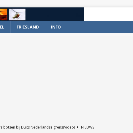
EL
FRIESLAND
INFO
’s botsen bij Duits Nederlandse grens(Video)
NIEUWS