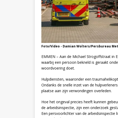
Foto/Video - Damian Wolters/Persbureau Me
EMMEN – Aan de Michael Strogoffstraat in 
waarbij een persoon bekneld is geraakt onder
woordvoering doet.
Hulpdiensten, waaronder een traumahelikopte
Ondanks de snelle inzet van de hulpverleners 
plaatse aan zijn verwondingen overleden.
Hoe het ongeval precies heeft kunnen gebeure
de arbeidsinspectie, zijn een onderzoek gest
Een persvoorlichter van de arbeidsinspectie l