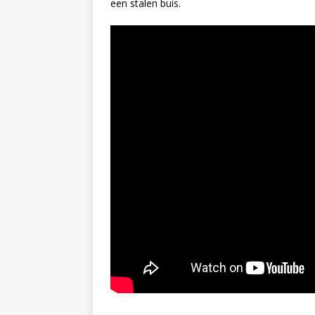
een stalen buis.