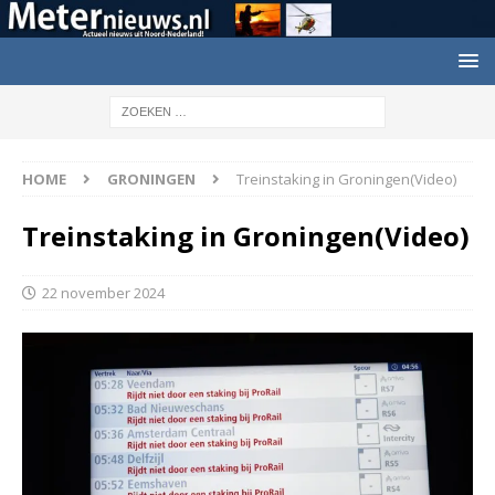
HOME
GRONINGEN
Treinstaking in Groningen(Video)
Treinstaking in Groningen(Video)
22 november 2024