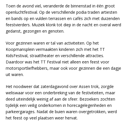
Toen de avond viel, veranderde de binnenstad in één groot
openluchtfestival. Op de verschillende podia traden artiesten
en bands op en vulden terrassen en cafés zich met duizenden
feestvierders. Muziek klonk tot diep in de nacht en overal werd
gedanst, gezongen en genoten.
Voor gezinnen waren er tal van activiteiten. Op het
Koopmansplein vermaakten kinderen zich met het TT
KidsFestival, straattheater en verschillende attracties.
Daardoor was het TT Festival niet alleen een feest voor
motorsportliefhebbers, maar ook voor gezinnen die een dagje
uit waren.
Het noodweer dat zaterdagavond over Assen trok, zorgde
weliswaar voor een onderbreking van de festiviteiten, maar
deed uiteindelijk weinig af aan de sfeer. Bezoekers zochten
tijdelijk een veilig onderkomen in horecagelegenheden en
parkeergarages. Nadat de buien waren overgetrokken, werd
het feest op veel plaatsen weer hervat.