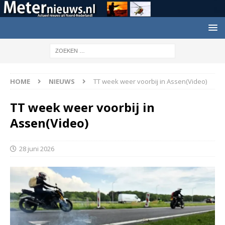
HOME
NIEUWS
TT week weer voorbij in Assen(Video)
TT week weer voorbij in
Assen(Video)
28 juni 2026