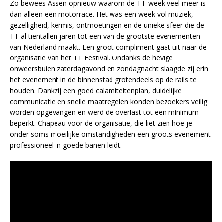
Zo bewees Assen opnieuw waarom de TT-week veel meer is
dan alleen een motorrace. Het was een week vol muziek,
gezelligheid, kermis, ontmoetingen en de unieke sfeer die de
TT al tientallen jaren tot een van de grootste evenementen
van Nederland maakt. Een groot compliment gaat uit naar de
organisatie van het TT Festival. Ondanks de hevige
onweersbuien zaterdagavond en zondagnacht slaagde zij erin
het evenement in de binnenstad grotendeels op de rails te
houden. Dankzij een goed calamiteitenplan, duidelijke
communicatie en snelle maatregelen konden bezoekers veilig
worden opgevangen en werd de overlast tot een minimum
beperkt. Chapeau voor de organisatie, die liet zien hoe je
onder soms moeilijke omstandigheden een groots evenement
professioneel in goede banen leidt.