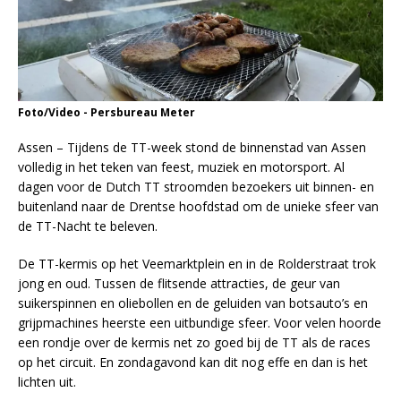
Foto/Video - Persbureau Meter
Assen – Tijdens de TT-week stond de binnenstad van Assen
volledig in het teken van feest, muziek en motorsport. Al
dagen voor de Dutch TT stroomden bezoekers uit binnen- en
buitenland naar de Drentse hoofdstad om de unieke sfeer van
de TT-Nacht te beleven.
De TT-kermis op het Veemarktplein en in de Rolderstraat trok
jong en oud. Tussen de flitsende attracties, de geur van
suikerspinnen en oliebollen en de geluiden van botsauto’s en
grijpmachines heerste een uitbundige sfeer. Voor velen hoorde
een rondje over de kermis net zo goed bij de TT als de races
op het circuit. En zondagavond kan dit nog effe en dan is het
lichten uit.