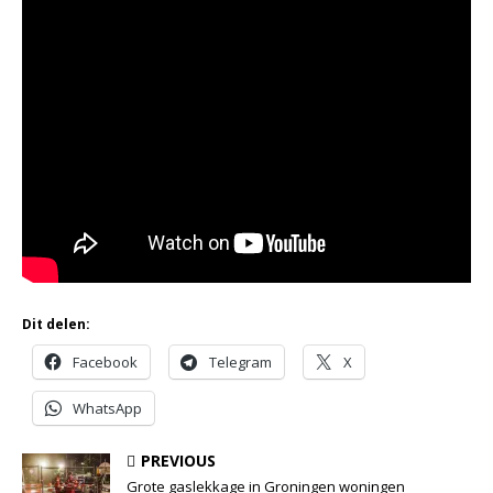
Dit delen:
Facebook
Telegram
X
WhatsApp
PREVIOUS
Grote gaslekkage in Groningen woningen