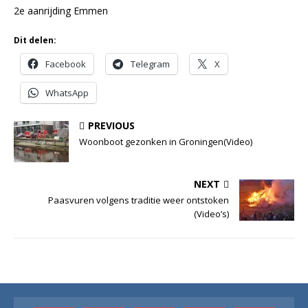
2e aanrijding Emmen
Dit delen:
Facebook
Telegram
X
WhatsApp
PREVIOUS
Woonboot gezonken in Groningen(Video)
NEXT
Paasvuren volgens traditie weer ontstoken
(Video’s)