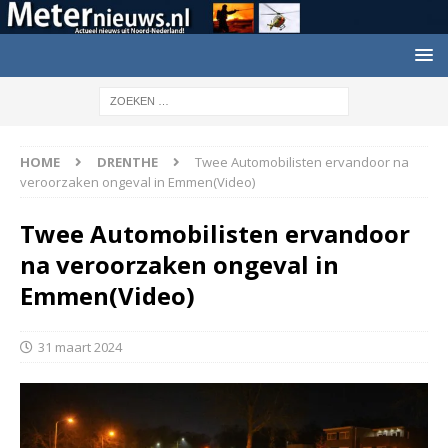
HOME
DRENTHE
Twee Automobilisten ervandoor na
veroorzaken ongeval in Emmen(Video)
Twee Automobilisten ervandoor
na veroorzaken ongeval in
Emmen(Video)
31 maart 2024