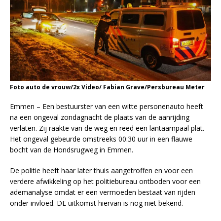
Foto auto de vrouw/2x Video/ Fabian Grave/Persbureau Meter
Emmen – Een bestuurster van een witte personenauto heeft
na een ongeval zondagnacht de plaats van de aanrijding
verlaten. Zij raakte van de weg en reed een lantaarnpaal plat.
Het ongeval gebeurde omstreeks 00:30 uur in een flauwe
bocht van de Hondsrugweg in Emmen.
De politie heeft haar later thuis aangetroffen en voor een
verdere afwikkeling op het politiebureau ontboden voor een
ademanalyse omdat er een vermoeden bestaat van rijden
onder invloed. DE uitkomst hiervan is nog niet bekend.