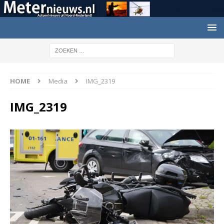
HOME
Media
IMG_2319
IMG_2319