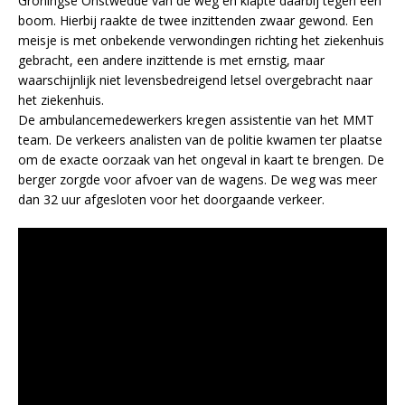
Groningse Onstwedde van de weg en klapte daarbij tegen een
boom. Hierbij raakte de twee inzittenden zwaar gewond. Een
meisje is met onbekende verwondingen richting het ziekenhuis
gebracht, een andere inzittende is met ernstig, maar
waarschijnlijk niet levensbedreigend letsel overgebracht naar
het ziekenhuis.
De ambulancemedewerkers kregen assistentie van het MMT
team. De verkeers analisten van de politie kwamen ter plaatse
om de exacte oorzaak van het ongeval in kaart te brengen. De
berger zorgde voor afvoer van de wagens. De weg was meer
dan 32 uur afgesloten voor het doorgaande verkeer.