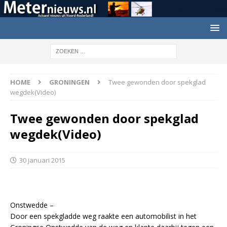
HOME
GRONINGEN
Twee gewonden door spekglad
wegdek(Video)
Twee gewonden door spekglad
wegdek(Video)
30 januari 2015
Onstwedde –
Door een spekgladde weg raakte een automobilist in het