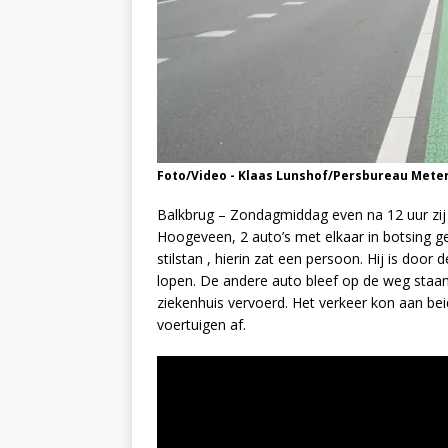
Foto/Video - Klaas Lunshof/Persbureau Mete
Balkbrug – Zondagmiddag even na 12 uur zij o
Hoogeveen, 2 auto’s met elkaar in botsing 
stilstan , hierin zat een persoon. Hij is doo
lopen. De andere auto bleef op de weg staan.
ziekenhuis vervoerd. Het verkeer kon aan be
voertuigen af.