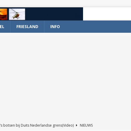
EL
FRIESLAND
INFO
’s botsen bij Duits Nederlandse grens(Video)
NIEUWS