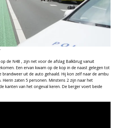
r
p de N48 , zijn net voor de afslag Balkbrug vanuit
gekomen. Een ervan kwam op de kop in de naast gelegen tot
r de brandweer uit de auto gehaald. Hij kon zelf naar de ambu
 Hierin zaten 5 personen. Minstens 2 zijn naar het
ide kanten van het ongeval keren. De berger voert beide