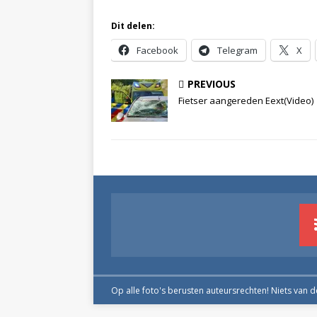
Dit delen:
Facebook
Telegram
X
PREVIOUS
Fietser aangereden Eext(Video)
Op alle foto's berusten auteursrechten! Niets van 