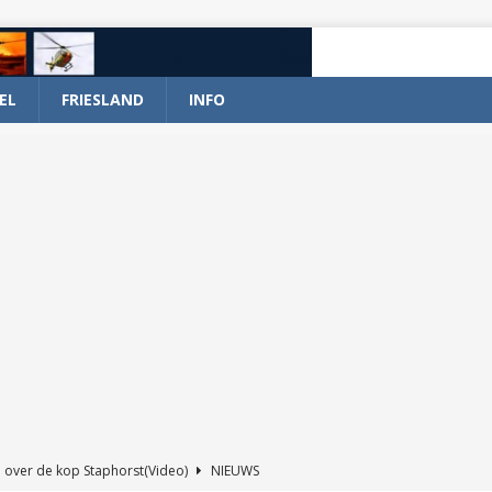
EL
FRIESLAND
INFO
 over de kop Staphorst(Video)
NIEUWS