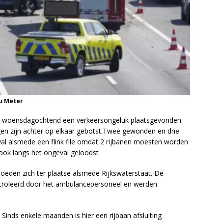
u Meter
 woensdagochtend een verkeersongeluk plaatsgevonden
gen zijn achter op elkaar gebotst.Twee gewonden en drie
val alsmede een flink file omdat 2 rijbanen moesten worden
rook langs het ongeval geloodst
oeden zich ter plaatse alsmede Rijkswaterstaat. De
ontroleerd door het ambulancepersoneel en werden
 Sinds enkele maanden is hier een rijbaan afsluiting