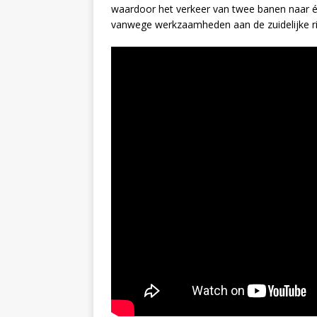
waardoor het verkeer van twee banen naar één
vanwege werkzaamheden aan de zuidelijke r