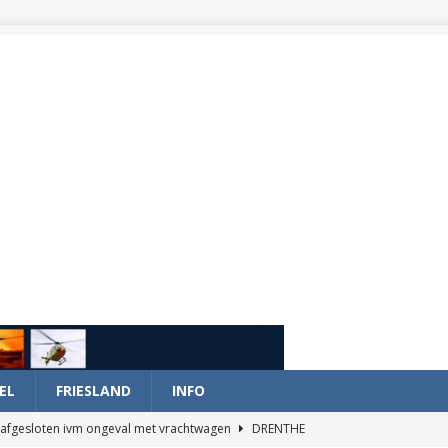
EL
FRIESLAND
INFO
afgesloten ivm ongeval met vrachtwagen
DRENTHE