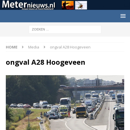
HOME
Media
ongval A28 Hoogeveen
ongval A28 Hoogeveen