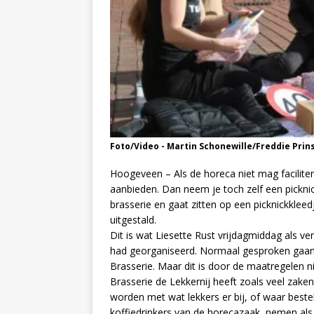
Foto/Video - Martin Schonewille/Freddie Pri
Hoogeveen – Als de horeca niet mag faciliter
aanbieden. Dan neem je toch zelf een picknick
brasserie en gaat zitten op een picknickklee
uitgestald.
Dit is wat Liesette Rust vrijdagmiddag als ve
had georganiseerd. Normaal gesproken gaan 
Brasserie. Maar dit is door de maatregelen ni
Brasserie de Lekkernij heeft zoals veel zake
worden met wat lekkers er bij, of waar best
koffiedrinkers van de horecazaak, nemen als 