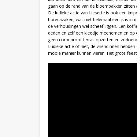
gaan op de rand van de bloembakken zitten 
De ludieke actie van Liesette is ook een kni
horecazaken, wat niet helemaal eerlijk is in 
de verhoudingen wel scheef liggen. Een koff
deden en zelf een kleedje meenemen en op 
geen coronproof terras opzetten en zodoen
Ludieke actie of niet, de vriendinnen hebbe
mooie manier kunnen vieren. Het grote feest