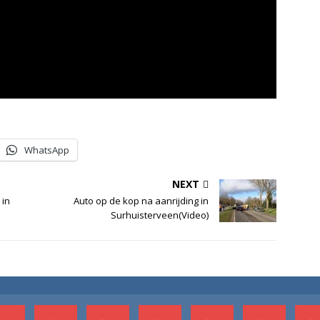
WhatsApp
NEXT
 in
Auto op de kop na aanrijding in
Surhuisterveen(Video)