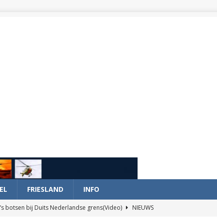
EL
FRIESLAND
INFO
’s botsen bij Duits Nederlandse grens(Video)
NIEUWS