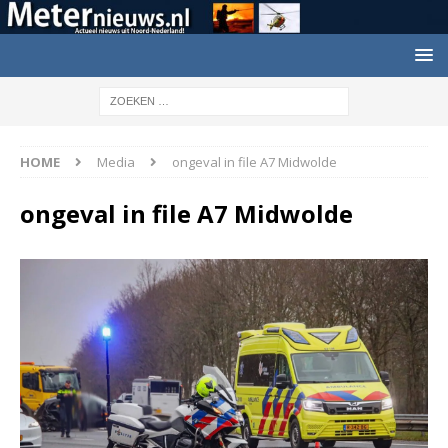
HOME
Media
ongeval in file A7 Midwolde
ongeval in file A7 Midwolde