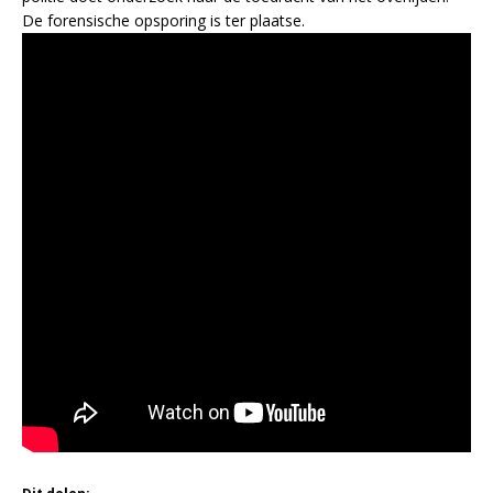
De forensische opsporing is ter plaatse.