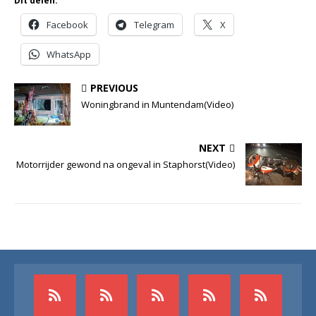
Dit delen:
Facebook
Telegram
X
WhatsApp
PREVIOUS
Woningbrand in Muntendam(Video)
NEXT
Motorrijder gewond na ongeval in Staphorst(Video)