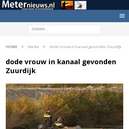
HOME
Media
dode vrouw in kanaal gevonden Zuurdijk
dode vrouw in kanaal gevonden
Zuurdijk