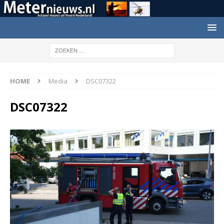
HOME
Media
DSC07322
DSC07322