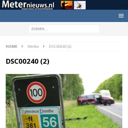
HOME
Media
DSC00240 (2)
DSC00240 (2)