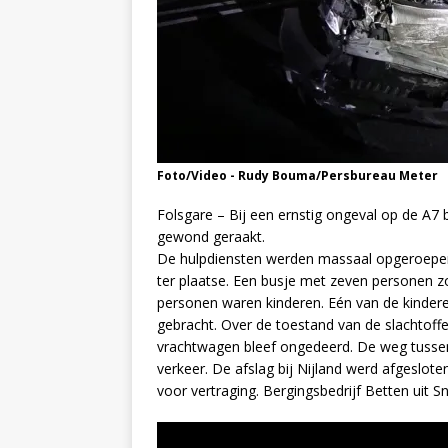
Foto/Video - Rudy Bouma/Persbureau Meter
Folsgare – Bij een ernstig ongeval op de A7 
gewond geraakt.
De hulpdiensten werden massaal opgeroepen
ter plaatse. Een busje met zeven personen z
personen waren kinderen. Eén van de kindere
gebracht. Over de toestand van de slachtoff
vrachtwagen bleef ongedeerd. De weg tussen
verkeer. De afslag bij Nijland werd afgeslot
voor vertraging. Bergingsbedrijf Betten uit 