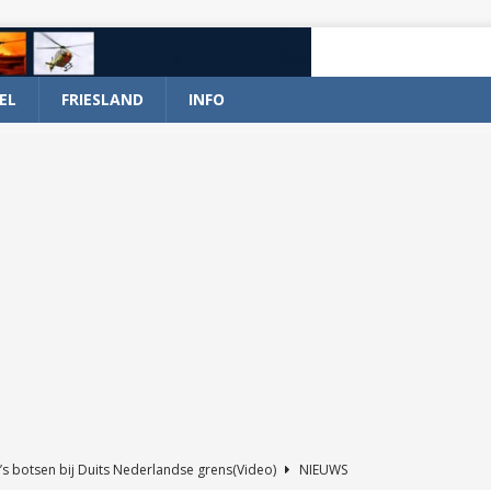
EL
FRIESLAND
INFO
’s botsen bij Duits Nederlandse grens(Video)
NIEUWS