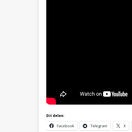
Dit delen:
Facebook
Telegram
X