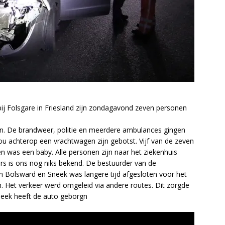
bij Folsgare in Friesland zijn zondagavond zeven personen
. De brandweer, politie en meerdere ambulances gingen
ou achterop een vrachtwagen zijn gebotst. Vijf van de zeven
n was een baby. Alle personen zijn naar het ziekenhuis
ers is ons nog niks bekend. De bestuurder van de
 Bolsward en Sneek was langere tijd afgesloten voor het
en. Het verkeer werd omgeleid via andere routes. Dit zorgde
Sneek heeft de auto geborgn