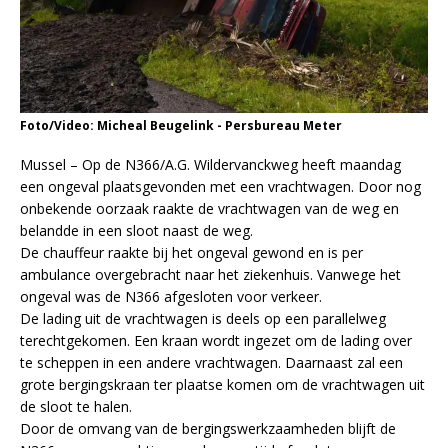
Foto/Video: Micheal Beugelink - Persbureau Meter
Mussel – Op de N366/A.G. Wildervanckweg heeft maandag
een ongeval plaatsgevonden met een vrachtwagen. Door nog
onbekende oorzaak raakte de vrachtwagen van de weg en
belandde in een sloot naast de weg.
De chauffeur raakte bij het ongeval gewond en is per
ambulance overgebracht naar het ziekenhuis. Vanwege het
ongeval was de N366 afgesloten voor verkeer.
De lading uit de vrachtwagen is deels op een parallelweg
terechtgekomen. Een kraan wordt ingezet om de lading over
te scheppen in een andere vrachtwagen. Daarnaast zal een
grote bergingskraan ter plaatse komen om de vrachtwagen uit
de sloot te halen.
Door de omvang van de bergingswerkzaamheden blijft de