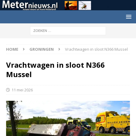
HOME
GRONINGEN
Vrachtwagen in sloot N366 Mussel
Vrachtwagen in sloot N366
Mussel
11 mei 2026